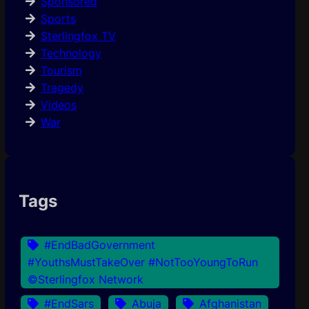
Sponsored
Sports
Sterlingfox TV
Technology
Tourism
Tragedy
Videos
War
Tags
#EndBadGovernment
#YouthsMustTakeOver #NotTooYoungToRun
©Sterlingfox Network
#EndSars
Abuja
Afghanistan