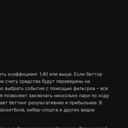
ть коэффициент 1,40 или выше. Если беттор
м счету средства будут переведены на
но выбрать события с помощью фильтров – все
я позволяет заключать несколько пари по ходу
ет беттинг результативнее и прибыльнее. В
баскетбола, кибер-спорта и других видов