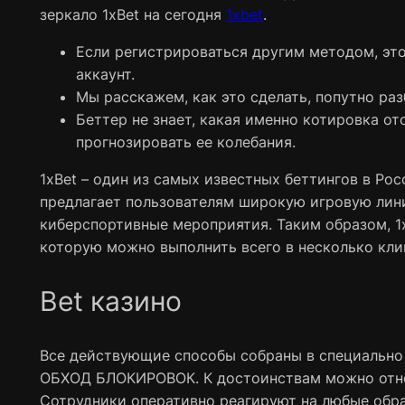
зеркало 1xBet на сегодня
1xbet
.
Если регистрироваться другим методом, это
аккаунт.
Мы расскажем, как это сделать, попутно ра
Беттер не знает, какая именно котировка о
прогнозировать ее колебания.
1xBet – один из самых известных беттингов в Ро
предлагает пользователям широкую игровую лин
киберспортивные мероприятия. Таким образом, 1хб
которую можно выполнить всего в несколько кли
Bet казино
Все действующие способы собраны в специально 
ОБХОД БЛОКИРОВОК. К достоинствам можно отне
Сотрудники оперативно реагируют на любые обра