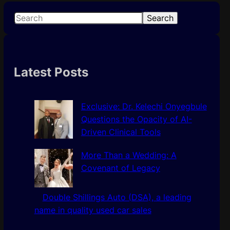
S
Search
e
a
r
c
Latest Posts
h
Exclusive: Dr. Kelechi Onyegbule
Questions the Opacity of AI-
Driven Clinical Tools
More Than a Wedding: A
Covenant of Legacy
Double Shillings Auto (DSA), a leading
name in quality used car sales